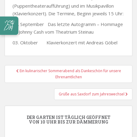
(Puppentheateraufführung) und im Musikpavillon
(Klavierkonzert). Die Termine, Beginn jeweils 15 Uhr:
24. September Das letzte Autogramm – Hommage
an Johnny Cash vom Theatrium Steinau
03. Oktober Klavierkonzert mit Andreas Göbel
Beitragsnavigation
Ein kulinarischer Sommerabend als Dankeschön für unsere
Ehrenamtlichen
Grüße aus Saxdorf zum Jahreswechsel
DER GARTEN IST TÄGLICH GEÖFFNET
VON 10 UHR BIS ZUR DÄMMERUNG