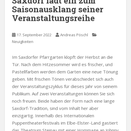
Saxdorf lädt ein zum
Saisonausklang seiner
Veranstaltungsreihe
17. September 2022
Andreas Pöschl
Neuigkeiten
Im Saxdorfer Pfarrgarten klopft der Herbst an die
Tür. Nach dem Hitzesommer wird es frischer, und
Pastellfarben werden dem Garten eine neue Tönung
geben. Mit frischen Tönen verabschiedet sich auch
der Veranstaltungszyklus für dieses Jahr von seinem
Publikum. Auf zwei Veranstaltungen können Sie sich
noch freuen. Beide haben der Form nach eine lange
Saxdorf-Tradition, sind vom Inhalt her aber
einzigartig. Innerhalb des Internationalen
Puppentheaterfestivals im Elbe-Elster-Land gastiert
das Theatrium Steinau mit einer Hommage an Johnny