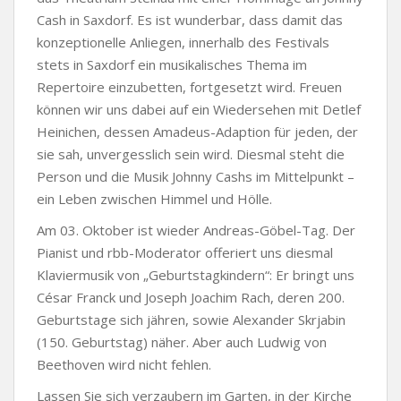
Cash in Saxdorf. Es ist wunderbar, dass damit das
konzeptionelle Anliegen, innerhalb des Festivals
stets in Saxdorf ein musikalisches Thema im
Repertoire einzubetten, fortgesetzt wird. Freuen
können wir uns dabei auf ein Wiedersehen mit Detlef
Heinichen, dessen Amadeus-Adaption für jeden, der
sie sah, unvergesslich sein wird. Diesmal steht die
Person und die Musik Johnny Cashs im Mittelpunkt –
ein Leben zwischen Himmel und Hölle.
Am 03. Oktober ist wieder Andreas-Göbel-Tag. Der
Pianist und rbb-Moderator offeriert uns diesmal
Klaviermusik von „Geburtstagkindern“: Er bringt uns
César Franck und Joseph Joachim Rach, deren 200.
Geburtstage sich jähren, sowie Alexander Skrjabin
(150. Geburtstag) näher. Aber auch Ludwig von
Beethoven wird nicht fehlen.
Lassen Sie sich verzaubern im Garten, in der Kirche