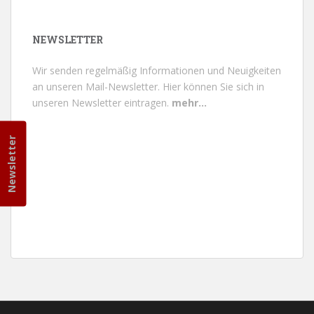
NEWSLETTER
Wir senden regelmäßig Informationen und Neuigkeiten
an unseren Mail-Newsletter.
Hier können Sie sich in
unseren Newsletter eintragen.
mehr...
Newsletter