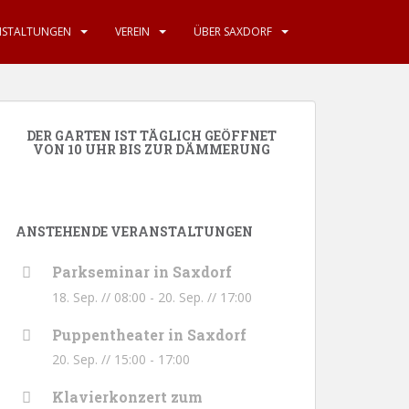
NSTALTUNGEN
VEREIN
ÜBER SAXDORF
DER GARTEN IST TÄGLICH GEÖFFNET
VON 10 UHR BIS ZUR DÄMMERUNG
ANSTEHENDE VERANSTALTUNGEN
Parkseminar in Saxdorf
18. Sep. // 08:00
-
20. Sep. // 17:00
Puppentheater in Saxdorf
20. Sep. // 15:00
-
17:00
Klavierkonzert zum