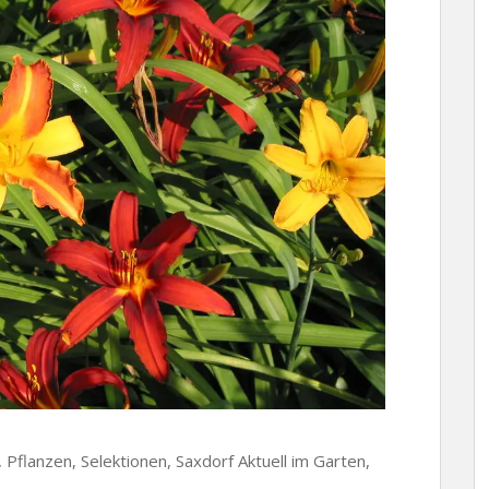
n, Pflanzen, Selektionen, Saxdorf Aktuell im Garten,