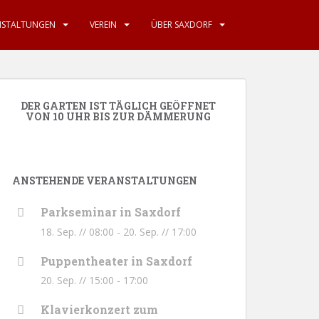
NSTALTUNGEN
VEREIN
ÜBER SAXDORF
DER GARTEN IST TÄGLICH GEÖFFNET
VON 10 UHR BIS ZUR DÄMMERUNG
ANSTEHENDE VERANSTALTUNGEN
Parkseminar in Saxdorf
18. Sep. // 08:00
-
20. Sep. // 17:00
Puppentheater in Saxdorf
20. Sep. // 15:00
-
17:00
Klavierkonzert zum