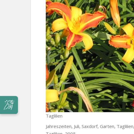
Taglilien
Jahreszeiten, Juli, Saxdorf, Garten, Taglilie
Taglilien, 2005