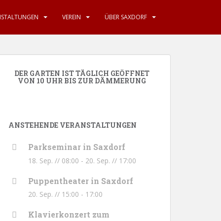
NSTALTUNGEN
VEREIN
ÜBER SAXDORF
DER GARTEN IST TÄGLICH GEÖFFNET
VON 10 UHR BIS ZUR DÄMMERUNG
ANSTEHENDE VERANSTALTUNGEN
Parkseminar in Saxdorf
18. Sep. // 08:00
-
20. Sep. // 17:00
Puppentheater in Saxdorf
20. Sep. // 15:00
-
17:00
Klavierkonzert zum