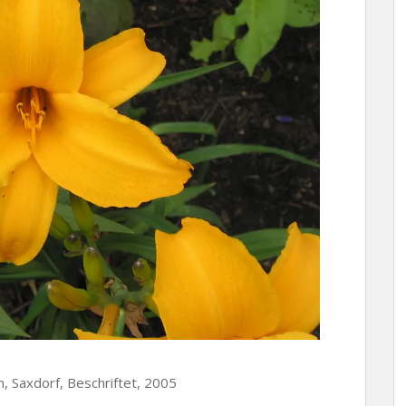
en, Saxdorf, Beschriftet, 2005