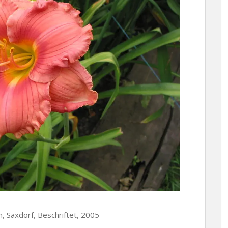
en, Saxdorf, Beschriftet, 2005