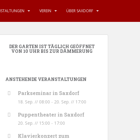
NSTALTUNGEN
VEREIN
ÜBER SAXDORF
DER GARTEN IST TÄGLICH GEÖFFNET
VON 10 UHR BIS ZUR DÄMMERUNG
ANSTEHENDE VERANSTALTUNGEN
Parkseminar in Saxdorf
18. Sep. // 08:00
-
20. Sep. // 17:00
Puppentheater in Saxdorf
20. Sep. // 15:00
-
17:00
Klavierkonzert zum