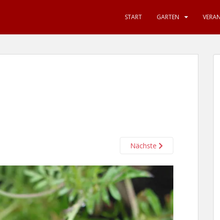
START
GARTEN
VERA
Nächste