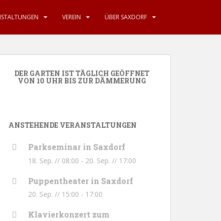
NSTALTUNGEN
VEREIN
ÜBER SAXDORF
DER GARTEN IST TÄGLICH GEÖFFNET
VON 10 UHR BIS ZUR DÄMMERUNG
ANSTEHENDE VERANSTALTUNGEN
Parkseminar in Saxdorf
18. Sep. // 08:00
-
20. Sep. // 17:00
Puppentheater in Saxdorf
20. Sep. // 15:00
-
17:00
Klavierkonzert zum