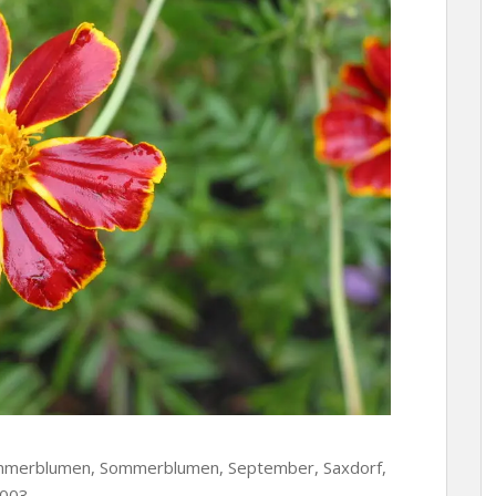
 Sommerblumen, Sommerblumen, September, Saxdorf,
2003