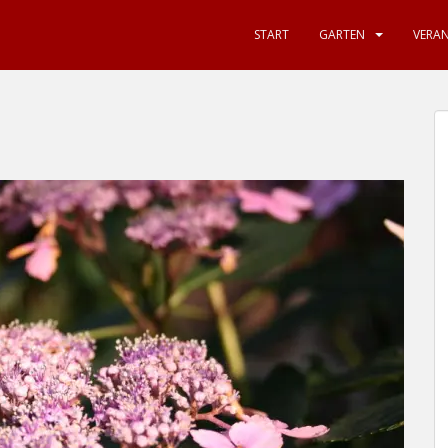
START
GARTEN
VERA