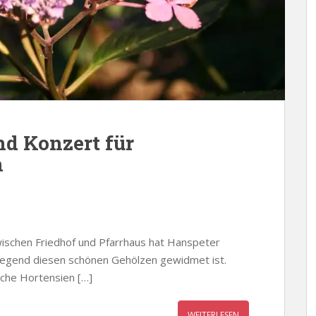
nd Konzert für
n
Zwischen Friedhof und Pfarrhaus hat Hanspeter
iegend diesen schönen Gehölzen gewidmet ist.
iche Hortensien […]
WEITERLESEN