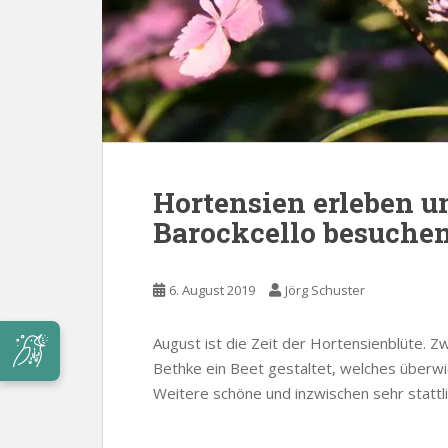
Hortensien erleben u
Barockcello besuche
6. August 2019
Jörg Schuster
August ist die Zeit der Hortensienblüte. 
Bethke ein Beet gestaltet, welches überw
Weitere schöne und inzwischen sehr stattl