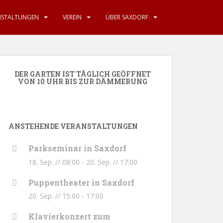
NSTALTUNGEN
VEREIN
ÜBER SAXDORF
DER GARTEN IST TÄGLICH GEÖFFNET
VON 10 UHR BIS ZUR DÄMMERUNG
ANSTEHENDE VERANSTALTUNGEN
Parkseminar in Saxdorf
18. Sep. // 08:00
-
20. Sep. // 17:00
Puppentheater in Saxdorf
20. Sep. // 15:00
-
17:00
Klavierkonzert zum