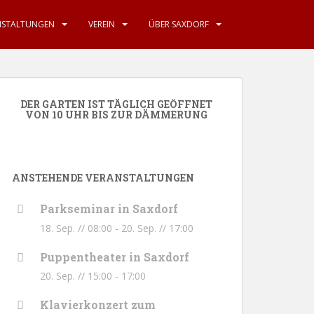
NSTALTUNGEN
VEREIN
ÜBER SAXDORF
DER GARTEN IST TÄGLICH GEÖFFNET
VON 10 UHR BIS ZUR DÄMMERUNG
ANSTEHENDE VERANSTALTUNGEN
Parkseminar in Saxdorf
18. Sep. // 08:00
-
20. Sep. // 17:00
Puppentheater in Saxdorf
20. Sep. // 15:00
-
17:00
Klavierkonzert zum