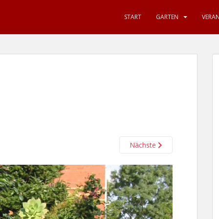
START
GARTEN
VERA
Nächste