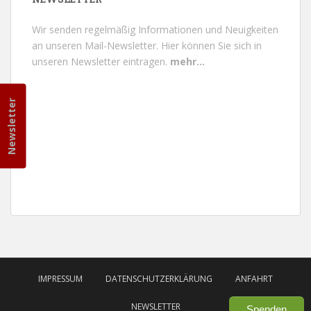
Wir senden regelmäßig Informationen und Neuigkeiten
an unseren Mail-Newsletter.
Hier können Sie sich in
unseren Newsletter eintragen.
mehr...
Newsletter
IMPRESSUM
DATENSCHUTZERKLÄRUNG
ANFAHRT
NEWSLETTER
Spenden