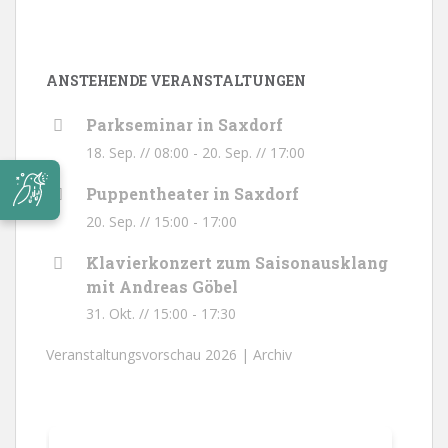
ANSTEHENDE VERANSTALTUNGEN
Parkseminar in Saxdorf
18. Sep. // 08:00
-
20. Sep. // 17:00
Puppentheater in Saxdorf
20. Sep. // 15:00
-
17:00
Klavierkonzert zum Saisonausklang
mit Andreas Göbel
31. Okt. // 15:00
-
17:30
Veranstaltungsvorschau 2026 |
Archiv