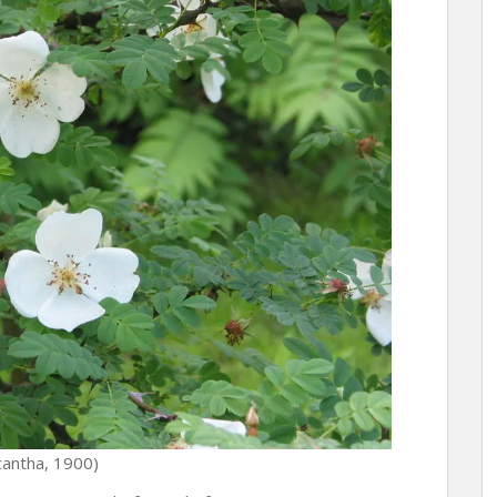
cantha, 1900)