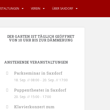
NSTALTUNGEN
VEREIN
ÜBER SAXDORF
DER GARTEN IST TÄGLICH GEÖFFNET
VON 10 UHR BIS ZUR DÄMMERUNG
ANSTEHENDE VERANSTALTUNGEN
Parkseminar in Saxdorf
18. Sep. // 08:00
-
20. Sep. // 17:00
Puppentheater in Saxdorf
20. Sep. // 15:00
-
17:00
Klavierkonzert zum