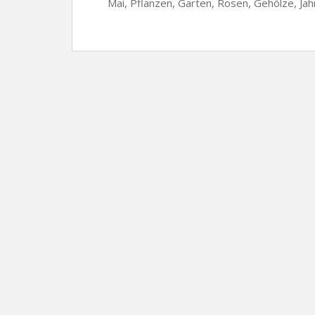
Mai, Pflanzen, Garten, Rosen, Gehölze, Jah