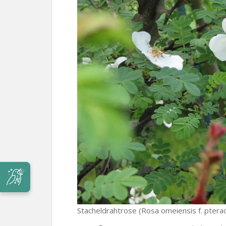
Stacheldrahtrose (Rosa omeiensis f. ptera