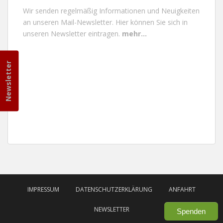
Wir senden regelmäßig Informationen und Neuigkeiten
an unseren Mail-Newsletter.
Hier können Sie sich in
unseren Newsletter eintragen.
mehr...
Newsletter
IMPRESSUM
DATENSCHUTZERKLÄRUNG
ANFAHRT
NEWSLETTER
Spenden