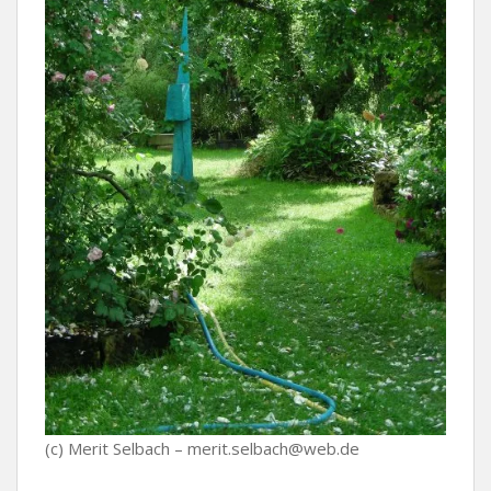
(c) Merit Selbach – merit.selbach@web.de