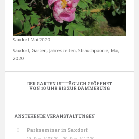
Saxdorf Mai 2020
Saxdorf, Garten, Jahreszeiten, Strauchpäonie, Mai,
2020
DER GARTEN IST TÄGLICH GEÖFFNET
VON 10 UHR BIS ZUR DÄMMERUNG
ANSTEHENDE VERANSTALTUNGEN
Parkseminar in Saxdorf
18. Sep. // 08:00
-
20. Sep. // 17:00