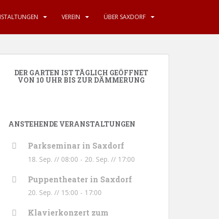
NSTALTUNGEN
VEREIN
ÜBER SAXDORF
DER GARTEN IST TÄGLICH GEÖFFNET
VON 10 UHR BIS ZUR DÄMMERUNG
ANSTEHENDE VERANSTALTUNGEN
Parkseminar in Saxdorf
18. Sep. // 08:00
-
20. Sep. // 17:00
Puppentheater in Saxdorf
20. Sep. // 15:00
-
17:00
Klavierkonzert zum