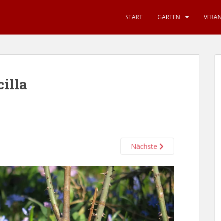
START
GARTEN
VERA
illa
Nächste