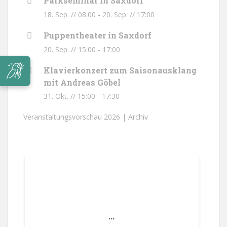
Parkseminar in Saxdorf
18. Sep. // 08:00
-
20. Sep. // 17:00
Puppentheater in Saxdorf
20. Sep. // 15:00
-
17:00
Klavierkonzert zum Saisonausklang
mit Andreas Göbel
31. Okt. // 15:00
-
17:30
Veranstaltungsvorschau 2026 |
Archiv