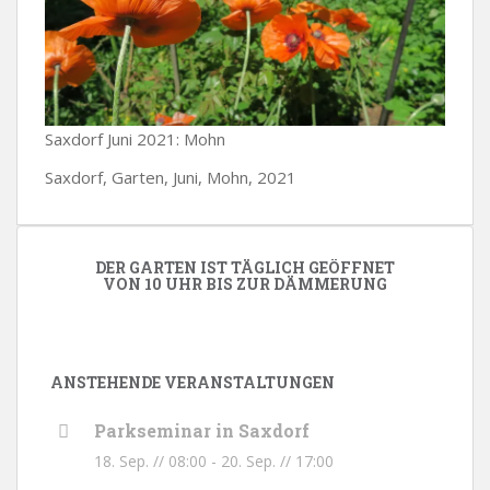
Saxdorf Juni 2021: Mohn
Saxdorf, Garten, Juni, Mohn, 2021
DER GARTEN IST TÄGLICH GEÖFFNET
VON 10 UHR BIS ZUR DÄMMERUNG
ANSTEHENDE VERANSTALTUNGEN
Parkseminar in Saxdorf
18. Sep. // 08:00
-
20. Sep. // 17:00