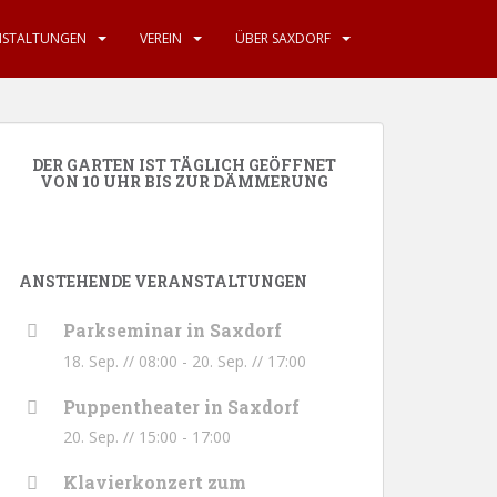
NSTALTUNGEN
VEREIN
ÜBER SAXDORF
DER GARTEN IST TÄGLICH GEÖFFNET
VON 10 UHR BIS ZUR DÄMMERUNG
ANSTEHENDE VERANSTALTUNGEN
Parkseminar in Saxdorf
18. Sep. // 08:00
-
20. Sep. // 17:00
Puppentheater in Saxdorf
20. Sep. // 15:00
-
17:00
Klavierkonzert zum