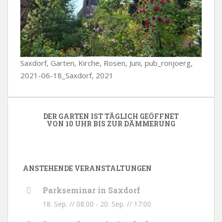
Saxdorf, Garten, Kirche, Rosen, Juni, pub_ronjoerg,
2021-06-18_Saxdorf, 2021
DER GARTEN IST TÄGLICH GEÖFFNET
VON 10 UHR BIS ZUR DÄMMERUNG
ANSTEHENDE VERANSTALTUNGEN
Parkseminar in Saxdorf
18. Sep. // 08:00
-
20. Sep. // 17:00