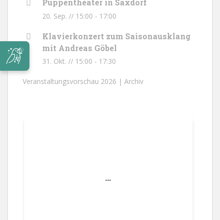
Puppentheater in Saxdorf
20. Sep. // 15:00
-
17:00
Klavierkonzert zum Saisonausklang
mit Andreas Göbel
31. Okt. // 15:00
-
17:30
Veranstaltungsvorschau 2026 |
Archiv