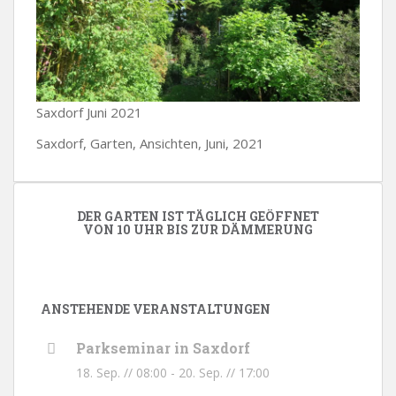
Saxdorf Juni 2021
Saxdorf, Garten, Ansichten, Juni, 2021
DER GARTEN IST TÄGLICH GEÖFFNET
VON 10 UHR BIS ZUR DÄMMERUNG
ANSTEHENDE VERANSTALTUNGEN
Parkseminar in Saxdorf
18. Sep. // 08:00
-
20. Sep. // 17:00