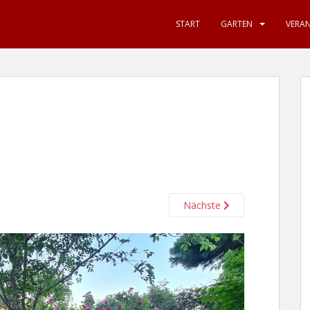
START
GARTEN
VERA
Nächste