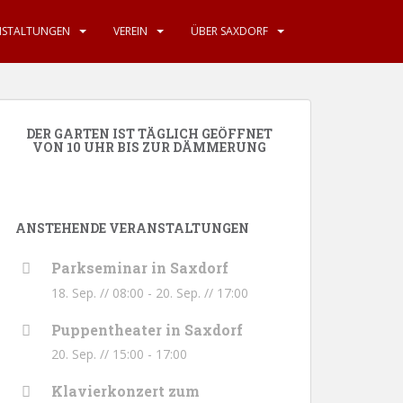
NSTALTUNGEN
VEREIN
ÜBER SAXDORF
DER GARTEN IST TÄGLICH GEÖFFNET
VON 10 UHR BIS ZUR DÄMMERUNG
ANSTEHENDE VERANSTALTUNGEN
Parkseminar in Saxdorf
18. Sep. // 08:00
-
20. Sep. // 17:00
Puppentheater in Saxdorf
20. Sep. // 15:00
-
17:00
Klavierkonzert zum