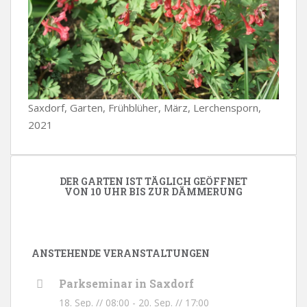
Saxdorf, Garten, Frühblüher, März, Lerchensporn,
2021
DER GARTEN IST TÄGLICH GEÖFFNET
VON 10 UHR BIS ZUR DÄMMERUNG
ANSTEHENDE VERANSTALTUNGEN
Parkseminar in Saxdorf
18. Sep. // 08:00
-
20. Sep. // 17:00