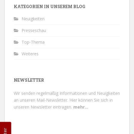
KATEGORIEN IN UNSEREM BLOG
Neuigkeiten
Presseschau
Top-Thema
Weiteres
NEWSLETTER
Wir senden regelmäßig Informationen und Neuigkeiten
an unseren Mail-Newsletter.
Hier können Sie sich in
unseren Newsletter eintragen.
mehr...