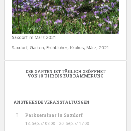
Saxdorf im März 2021
Saxdorf, Garten, Frühblüher, Krokus, März, 2021
DER GARTEN IST TÄGLICH GEÖFFNET
VON 10 UHR BIS ZUR DÄMMERUNG
ANSTEHENDE VERANSTALTUNGEN
Parkseminar in Saxdorf
18. Sep. // 08:00
-
20. Sep. // 17:00