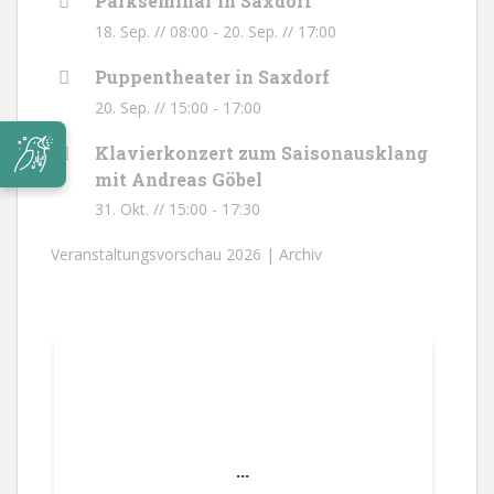
Parkseminar in Saxdorf
18. Sep. // 08:00
-
20. Sep. // 17:00
Puppentheater in Saxdorf
20. Sep. // 15:00
-
17:00
Klavierkonzert zum Saisonausklang
mit Andreas Göbel
31. Okt. // 15:00
-
17:30
Veranstaltungsvorschau 2026 |
Archiv