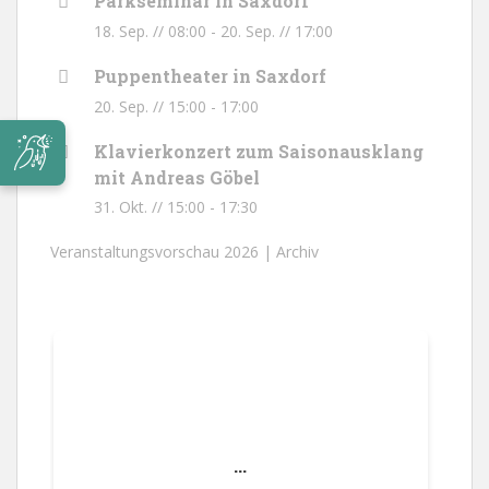
Parkseminar in Saxdorf
18. Sep. // 08:00
-
20. Sep. // 17:00
Puppentheater in Saxdorf
20. Sep. // 15:00
-
17:00
Klavierkonzert zum Saisonausklang
mit Andreas Göbel
31. Okt. // 15:00
-
17:30
Veranstaltungsvorschau 2026 |
Archiv