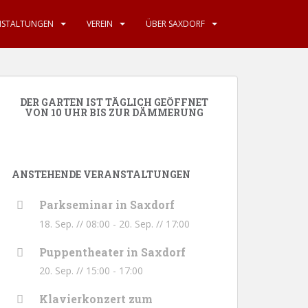
NSTALTUNGEN
VEREIN
ÜBER SAXDORF
DER GARTEN IST TÄGLICH GEÖFFNET
VON 10 UHR BIS ZUR DÄMMERUNG
ANSTEHENDE VERANSTALTUNGEN
Parkseminar in Saxdorf
18. Sep. // 08:00
-
20. Sep. // 17:00
Puppentheater in Saxdorf
20. Sep. // 15:00
-
17:00
Klavierkonzert zum