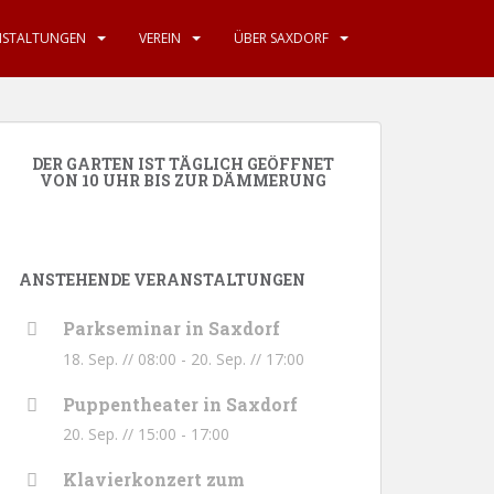
NSTALTUNGEN
VEREIN
ÜBER SAXDORF
DER GARTEN IST TÄGLICH GEÖFFNET
VON 10 UHR BIS ZUR DÄMMERUNG
ANSTEHENDE VERANSTALTUNGEN
Parkseminar in Saxdorf
18. Sep. // 08:00
-
20. Sep. // 17:00
Puppentheater in Saxdorf
20. Sep. // 15:00
-
17:00
Klavierkonzert zum