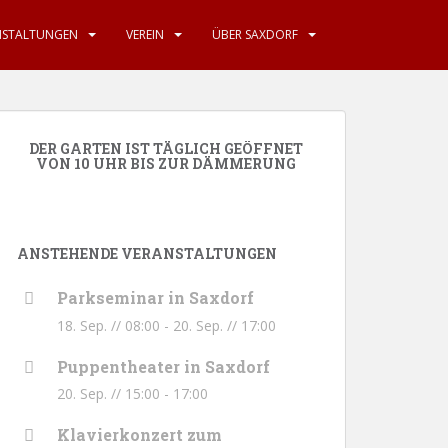
NSTALTUNGEN
VEREIN
ÜBER SAXDORF
DER GARTEN IST TÄGLICH GEÖFFNET
VON 10 UHR BIS ZUR DÄMMERUNG
ANSTEHENDE VERANSTALTUNGEN
Parkseminar in Saxdorf
18. Sep. // 08:00
-
20. Sep. // 17:00
Puppentheater in Saxdorf
20. Sep. // 15:00
-
17:00
Klavierkonzert zum