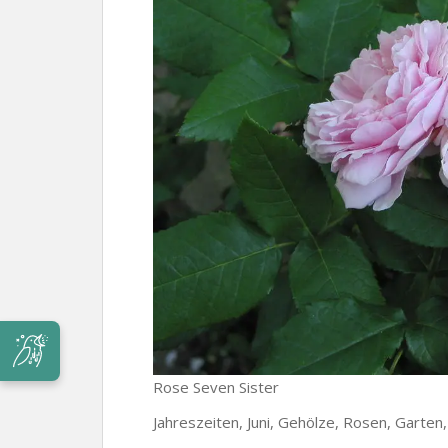
Rose Seven Sister
Jahreszeiten, Juni, Gehölze, Rosen, Garten,