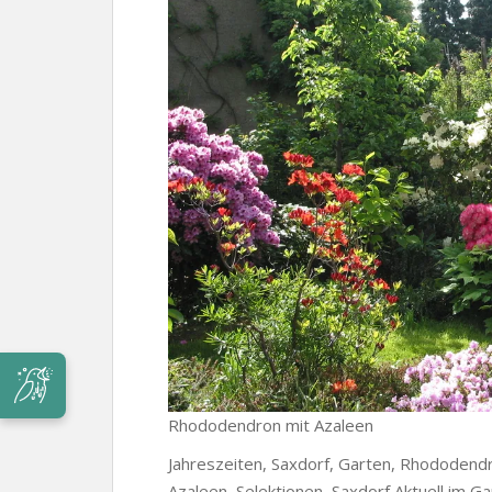
Rhododendron mit Azaleen
Jahreszeiten, Saxdorf, Garten, Rhododendro
Azaleen, Selektionen, Saxdorf Aktuell im 