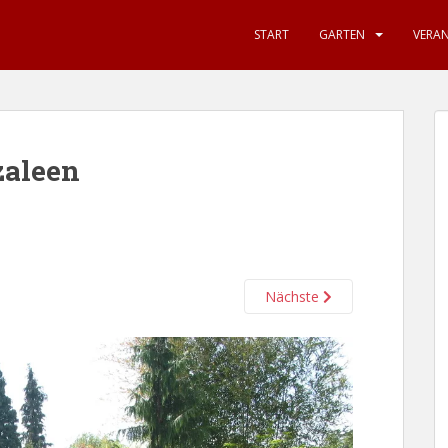
START
GARTEN
VERA
zaleen
Nächste