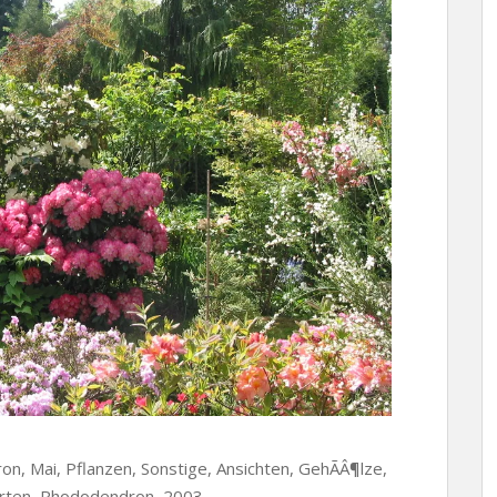
n, Mai, Pflanzen, Sonstige, Ansichten, GehÃÂ¶lze,
Garten, Rhododendron, 2003