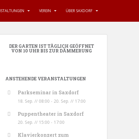
NSTALTUNGEN
VEREIN
ÜBER SAXDORF
DER GARTEN IST TÄGLICH GEÖFFNET
VON 10 UHR BIS ZUR DÄMMERUNG
ANSTEHENDE VERANSTALTUNGEN
Parkseminar in Saxdorf
18. Sep. // 08:00
-
20. Sep. // 17:00
Puppentheater in Saxdorf
20. Sep. // 15:00
-
17:00
Klavierkonzert zum