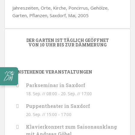
Jahreszeiten, Orte, Kirche, Poncirrus, Gehölze,
Garten, Pflanzen, Saxdorf, Mai, 2005
DER GARTEN IST TÄGLICH GEÖFFNET
VON 10 UHR BIS ZUR DÄMMERUNG
ANSTEHENDE VERANSTALTUNGEN
Parkseminar in Saxdorf
18. Sep. // 08:00
-
20. Sep. // 17:00
Puppentheater in Saxdorf
20. Sep. // 15:00
-
17:00
Klavierkonzert zum Saisonausklang
mit Andreas Göbel