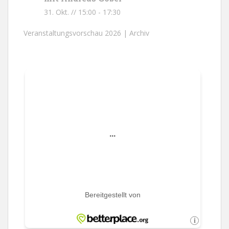
31. Okt. // 15:00
-
17:30
Veranstaltungsvorschau 2026 |
Archiv