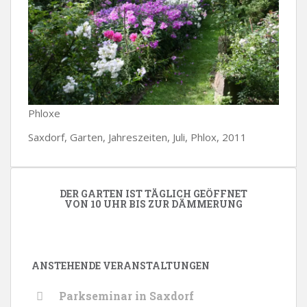
Phloxe
Saxdorf, Garten, Jahreszeiten, Juli, Phlox, 2011
DER GARTEN IST TÄGLICH GEÖFFNET
VON 10 UHR BIS ZUR DÄMMERUNG
ANSTEHENDE VERANSTALTUNGEN
Parkseminar in Saxdorf