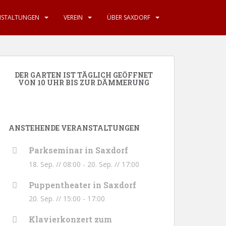
NSTALTUNGEN
VEREIN
ÜBER SAXDORF
DER GARTEN IST TÄGLICH GEÖFFNET
VON 10 UHR BIS ZUR DÄMMERUNG
ANSTEHENDE VERANSTALTUNGEN
Parkseminar in Saxdorf
18. Sep. // 08:00
-
20. Sep. // 17:00
Puppentheater in Saxdorf
20. Sep. // 15:00
-
17:00
Klavierkonzert zum