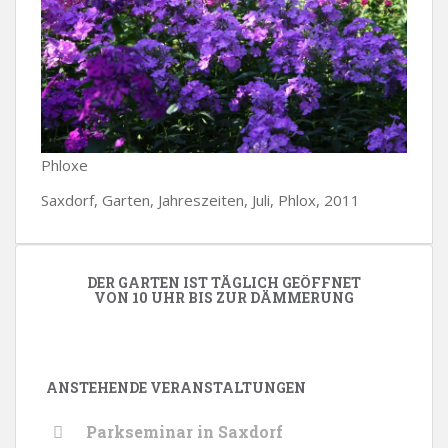
Phloxe
Saxdorf, Garten, Jahreszeiten, Juli, Phlox, 2011
DER GARTEN IST TÄGLICH GEÖFFNET
VON 10 UHR BIS ZUR DÄMMERUNG
ANSTEHENDE VERANSTALTUNGEN
Parkseminar in Saxdorf