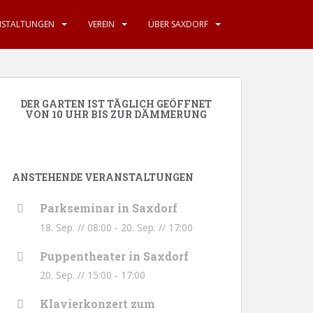
NSTALTUNGEN
VEREIN
ÜBER SAXDORF
DER GARTEN IST TÄGLICH GEÖFFNET
VON 10 UHR BIS ZUR DÄMMERUNG
ANSTEHENDE VERANSTALTUNGEN
Parkseminar in Saxdorf
18. Sep. // 08:00
-
20. Sep. // 17:00
Puppentheater in Saxdorf
20. Sep. // 15:00
-
17:00
Klavierkonzert zum