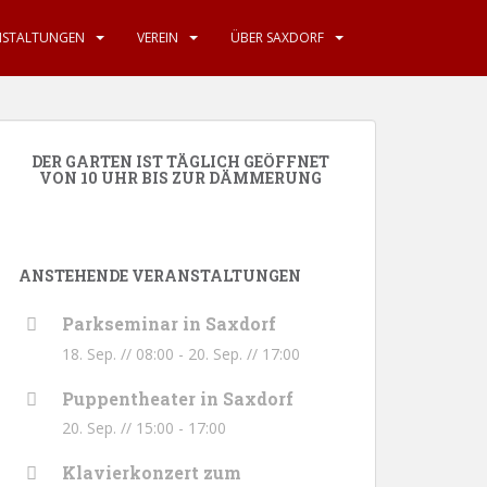
NSTALTUNGEN
VEREIN
ÜBER SAXDORF
DER GARTEN IST TÄGLICH GEÖFFNET
VON 10 UHR BIS ZUR DÄMMERUNG
ANSTEHENDE VERANSTALTUNGEN
Parkseminar in Saxdorf
18. Sep. // 08:00
-
20. Sep. // 17:00
Puppentheater in Saxdorf
20. Sep. // 15:00
-
17:00
Klavierkonzert zum