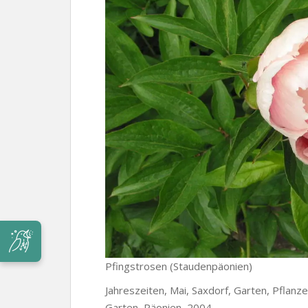
Pfingstrosen (Staudenpäonien)
Jahreszeiten, Mai, Saxdorf, Garten, Pflanze
Garten, Päonien, 2004