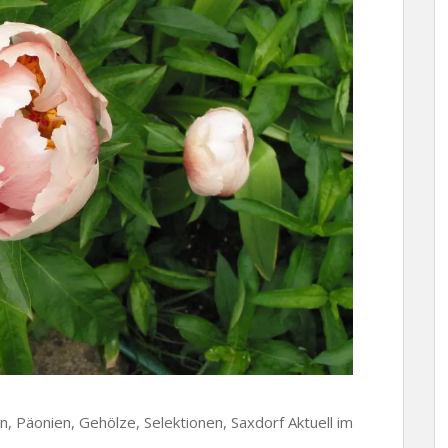
n, Päonien, Gehölze, Selektionen, Saxdorf Aktuell im