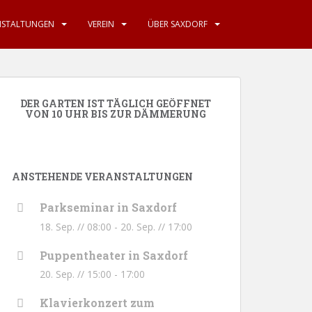
NSTALTUNGEN
VEREIN
ÜBER SAXDORF
DER GARTEN IST TÄGLICH GEÖFFNET
VON 10 UHR BIS ZUR DÄMMERUNG
ANSTEHENDE VERANSTALTUNGEN
Parkseminar in Saxdorf
18. Sep. // 08:00
-
20. Sep. // 17:00
Puppentheater in Saxdorf
20. Sep. // 15:00
-
17:00
Klavierkonzert zum