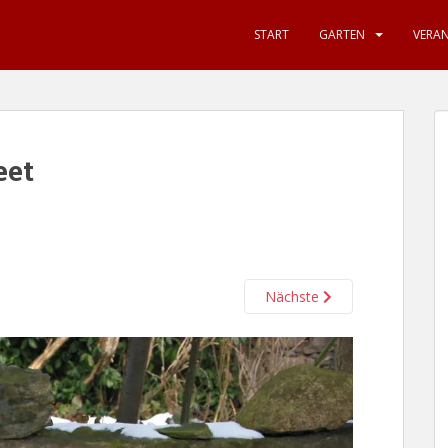
START
GARTEN
VERA
eet
Nächste