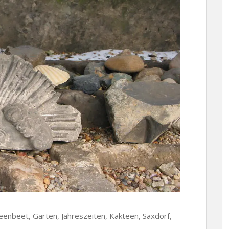
teenbeet, Garten, Jahreszeiten, Kakteen, Saxdorf,