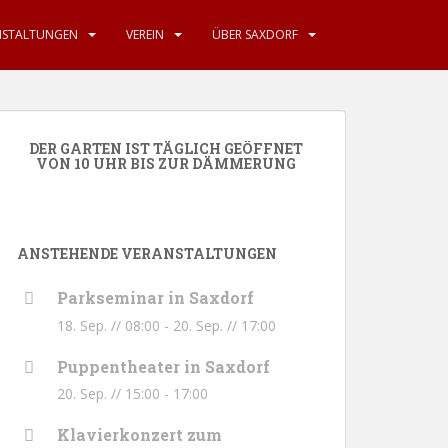
NSTALTUNGEN
VEREIN
ÜBER SAXDORF
DER GARTEN IST TÄGLICH GEÖFFNET
VON 10 UHR BIS ZUR DÄMMERUNG
ANSTEHENDE VERANSTALTUNGEN
Parkseminar in Saxdorf
18. Sep. // 08:00
-
20. Sep. // 17:00
Puppentheater in Saxdorf
20. Sep. // 15:00
-
17:00
Klavierkonzert zum