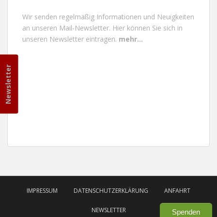
Wir senden regelmäßig Informationen und Neuigkeiten
an unseren Mail-Newsletter.
Hier können Sie sich in
unseren Newsletter eintragen.
mehr...
Newsletter
IMPRESSUM
DATENSCHUTZERKLÄRUNG
ANFAHRT
NEWSLETTER
Spenden