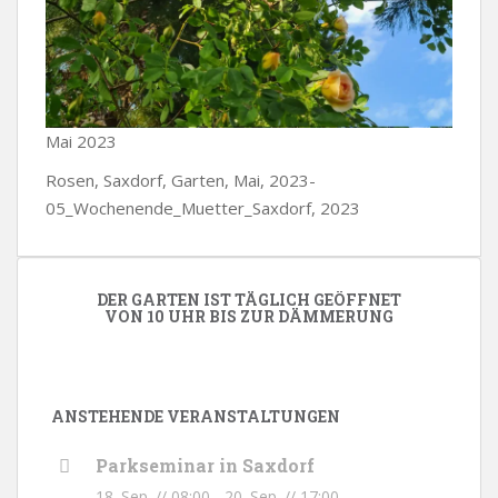
Mai 2023
Rosen, Saxdorf, Garten, Mai, 2023-
05_Wochenende_Muetter_Saxdorf, 2023
DER GARTEN IST TÄGLICH GEÖFFNET
VON 10 UHR BIS ZUR DÄMMERUNG
ANSTEHENDE VERANSTALTUNGEN
Parkseminar in Saxdorf
18. Sep. // 08:00
-
20. Sep. // 17:00