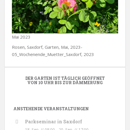
Mai 2023
Rosen, Saxdorf, Garten, Mai, 2023-
05_Wochenende_Muetter_Saxdorf, 2023
DER GARTEN IST TÄGLICH GEÖFFNET
VON 10 UHR BIS ZUR DÄMMERUNG
ANSTEHENDE VERANSTALTUNGEN
Parkseminar in Saxdorf
18. Sep. // 08:00
-
20. Sep. // 17:00