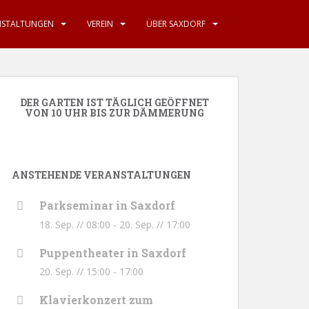
NSTALTUNGEN
VEREIN
ÜBER SAXDORF
DER GARTEN IST TÄGLICH GEÖFFNET
VON 10 UHR BIS ZUR DÄMMERUNG
ANSTEHENDE VERANSTALTUNGEN
Parkseminar in Saxdorf
18. Sep. // 08:00
-
20. Sep. // 17:00
Puppentheater in Saxdorf
20. Sep. // 15:00
-
17:00
Klavierkonzert zum