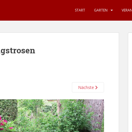
START
GARTEN
VERA
ngstrosen
Nächste