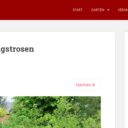
START
GARTEN
VERA
ngstrosen
Nächste