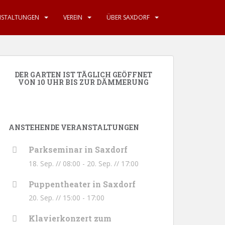
NSTALTUNGEN
VEREIN
ÜBER SAXDORF
DER GARTEN IST TÄGLICH GEÖFFNET
VON 10 UHR BIS ZUR DÄMMERUNG
ANSTEHENDE VERANSTALTUNGEN
Parkseminar in Saxdorf
18. Sep. // 08:00
-
20. Sep. // 17:00
Puppentheater in Saxdorf
20. Sep. // 15:00
-
17:00
Klavierkonzert zum