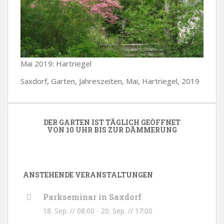
Mai 2019: Hartriegel
Saxdorf, Garten, Jahreszeiten, Mai, Hartriegel, 2019
DER GARTEN IST TÄGLICH GEÖFFNET
VON 10 UHR BIS ZUR DÄMMERUNG
ANSTEHENDE VERANSTALTUNGEN
Parkseminar in Saxdorf
18. Sep. // 08:00
-
20. Sep. // 17:00