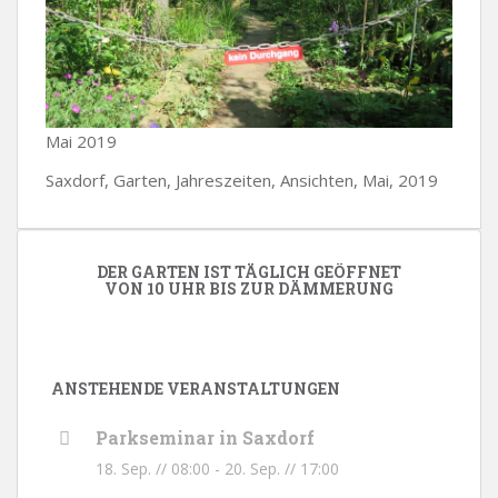
Mai 2019
Saxdorf, Garten, Jahreszeiten, Ansichten, Mai, 2019
DER GARTEN IST TÄGLICH GEÖFFNET
VON 10 UHR BIS ZUR DÄMMERUNG
ANSTEHENDE VERANSTALTUNGEN
Parkseminar in Saxdorf
18. Sep. // 08:00
-
20. Sep. // 17:00