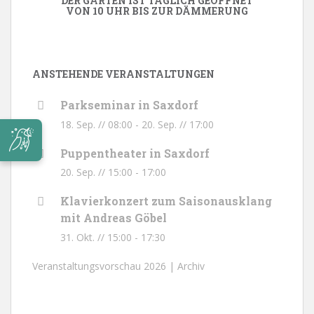
DER GARTEN IST TÄGLICH GEÖFFNET
VON 10 UHR BIS ZUR DÄMMERUNG
ANSTEHENDE VERANSTALTUNGEN
Parkseminar in Saxdorf
18. Sep. // 08:00
-
20. Sep. // 17:00
Puppentheater in Saxdorf
20. Sep. // 15:00
-
17:00
Klavierkonzert zum Saisonausklang
mit Andreas Göbel
31. Okt. // 15:00
-
17:30
Veranstaltungsvorschau 2026 |
Archiv