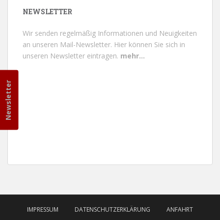
NEWSLETTER
Wir senden regelmäßig Informationen und Neuigkeiten
an unseren Mail-Newsletter.
Hier können Sie sich in
unseren Newsletter eintragen.
mehr...
Newsletter
IMPRESSUM
DATENSCHUTZERKLÄRUNG
ANFAHRT