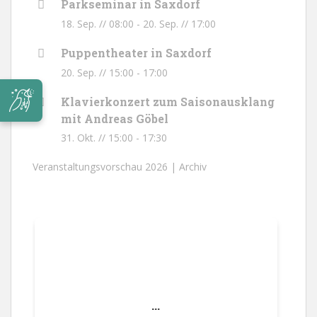
Parkseminar in Saxdorf
18. Sep. // 08:00
-
20. Sep. // 17:00
Puppentheater in Saxdorf
20. Sep. // 15:00
-
17:00
Klavierkonzert zum Saisonausklang
mit Andreas Göbel
31. Okt. // 15:00
-
17:30
Veranstaltungsvorschau 2026 |
Archiv