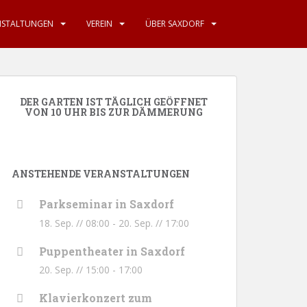
NSTALTUNGEN
VEREIN
ÜBER SAXDORF
DER GARTEN IST TÄGLICH GEÖFFNET
VON 10 UHR BIS ZUR DÄMMERUNG
ANSTEHENDE VERANSTALTUNGEN
Parkseminar in Saxdorf
18. Sep. // 08:00
-
20. Sep. // 17:00
Puppentheater in Saxdorf
20. Sep. // 15:00
-
17:00
Klavierkonzert zum