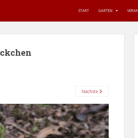
START
GARTEN
VERA
öckchen
Nächste