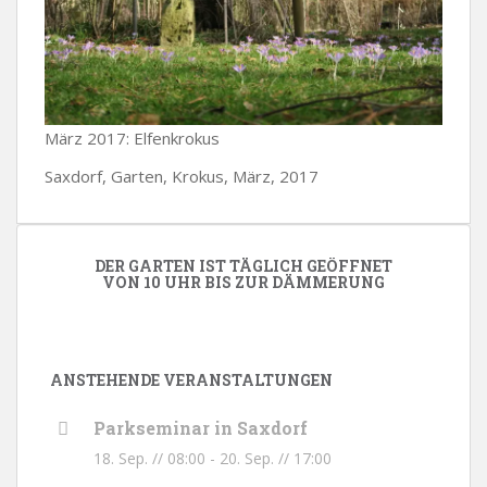
März 2017: Elfenkrokus
Saxdorf, Garten, Krokus, März, 2017
DER GARTEN IST TÄGLICH GEÖFFNET
VON 10 UHR BIS ZUR DÄMMERUNG
ANSTEHENDE VERANSTALTUNGEN
Parkseminar in Saxdorf
18. Sep. // 08:00
-
20. Sep. // 17:00