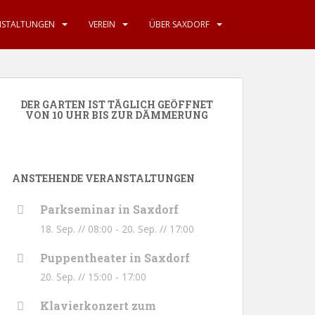
NSTALTUNGEN
VEREIN
ÜBER SAXDORF
DER GARTEN IST TÄGLICH GEÖFFNET
VON 10 UHR BIS ZUR DÄMMERUNG
ANSTEHENDE VERANSTALTUNGEN
Parkseminar in Saxdorf
18. Sep. // 08:00
-
20. Sep. // 17:00
Puppentheater in Saxdorf
20. Sep. // 15:00
-
17:00
Klavierkonzert zum