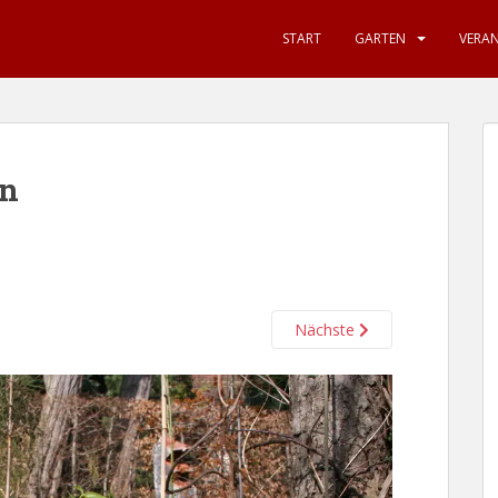
START
GARTEN
VERA
en
Nächste