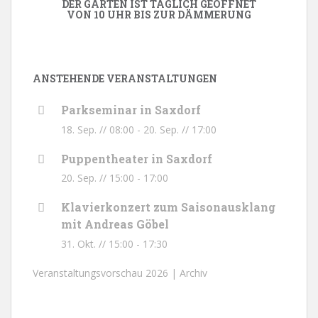
DER GARTEN IST TÄGLICH GEÖFFNET
VON 10 UHR BIS ZUR DÄMMERUNG
ANSTEHENDE VERANSTALTUNGEN
Parkseminar in Saxdorf
18. Sep. // 08:00
-
20. Sep. // 17:00
Puppentheater in Saxdorf
20. Sep. // 15:00
-
17:00
Klavierkonzert zum Saisonausklang
mit Andreas Göbel
31. Okt. // 15:00
-
17:30
Veranstaltungsvorschau 2026 |
Archiv